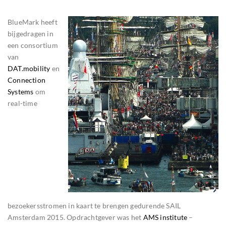
BlueMark heeft
bijgedragen in
een consortium
van
DAT.mobility
en
Connection
Systems
om
real-time
bezoekersstromen in kaart te brengen gedurende SAIL
Amsterdam 2015. Opdrachtgever was het
AMS institute
–