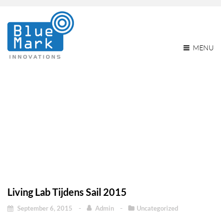
MENU
Living Lab Tijdens Sail
2015
Home
Living lab tijdens Sail 2015
Uncategorized
Living lab tijdens Sail 2015
Living Lab Tijdens Sail 2015
September 6, 2015
Admin
Uncategorized