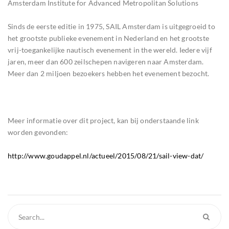
Amsterdam Institute for Advanced Metropolitan Solutions
Sinds de eerste editie in 1975, SAIL Amsterdam is uitgegroeid to
het grootste publieke evenement in Nederland en het grootste
vrij-toegankelijke nautisch evenement in the wereld. Iedere vijf
jaren, meer dan 600 zeilschepen navigeren naar Amsterdam.
Meer dan 2 miljoen bezoekers hebben het evenement bezocht.
Meer informatie over dit project, kan bij onderstaande link
worden gevonden:
http://www.goudappel.nl/actueel/2015/08/21/sail-view-dat/