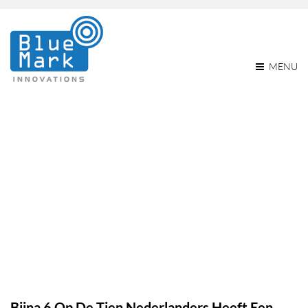
MENU
Bijna 6 Op De Tien
Nederlanders Heeft Een
Smartphone
Home
Bijna 6 op de tien Nederlanders heeft een smartphone
Uncategorized
Bijna 6 op de tien Nederlanders heeft een smartphone
Bijna 6 Op De Tien Nederlanders Heeft Een