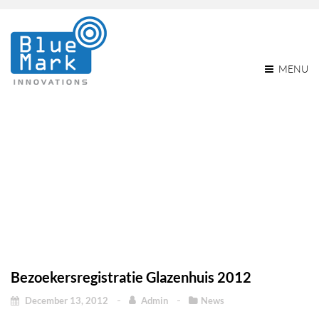
MENU
Bezoekersregistratie
Glazenhuis 2012
Home
Bezoekersregistratie Glazenhuis 2012
News
Bezoekersregistratie Glazenhuis 2012
Bezoekersregistratie Glazenhuis 2012
December 13, 2012
Admin
News