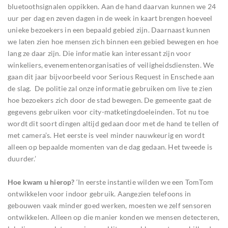
bluetoothsignalen oppikken. Aan de hand daarvan kunnen we 24
uur per dag en zeven dagen in de week in kaart brengen hoeveel
unieke bezoekers in een bepaald gebied zijn. Daarnaast kunnen
we laten zien hoe mensen zich binnen een gebied bewegen en hoe
lang ze daar zijn. Die informatie kan interessant zijn voor
winkeliers, evenementenorganisaties of veiligheidsdiensten. We
gaan dit jaar bijvoorbeeld voor Serious Request in Enschede aan
de slag. De politie zal onze informatie gebruiken om live te zien
hoe bezoekers zich door de stad bewegen. De gemeente gaat de
gegevens gebruiken voor city-matketingdoeleinden. Tot nu toe
wordt dit soort dingen altijd gedaan door met de hand te tellen of
met camera’s. Het eerste is veel minder nauwkeurig en wordt
alleen op bepaalde momenten van de dag gedaan. Het tweede is
duurder.’
Hoe kwam u hierop?
‘In eerste instantie wilden we een TomTom
ontwikkelen voor indoor gebruik. Aangezien telefoons in
gebouwen vaak minder goed werken, moesten we zelf sensoren
ontwikkelen. Alleen op die manier konden we mensen detecteren,