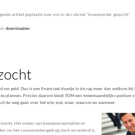
ende artikel geplaatst over ons in de rubriek “Investeerder gezocht”.
hier
downloaden
.
zocht
d om geld. Dus is een financieel duwtje in de rug meer dan welkom bij 
ante plannen. Precies daarom biedt TOM een tweemaandelijks podium 
uit de weg gaan over het wie, wat, waar, waarom en wanneer.
de markt. Het meten van bezoekersaantallen en
zeker nu het consumentengedrag sterk veranderd is.