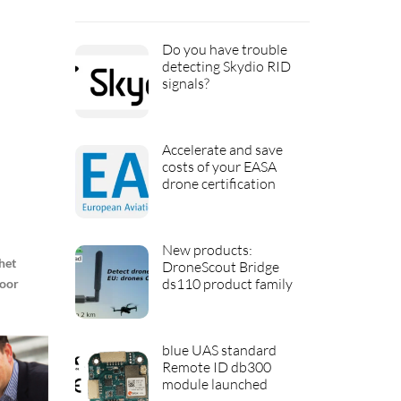
Do you have trouble
detecting Skydio RID
signals?
Accelerate and save
costs of your EASA
drone certification
New products:
het
DroneScout Bridge
ds110 product family
voor
blue UAS standard
Remote ID db300
module launched