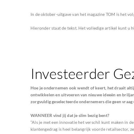
In de oktober-uitgave van het magazine TOM is het volg
Hieronder staat de tekst. Het volledige artikel kunt u 
Investeerder Ge
Hoe je ondernemen ook wendt of keert, het draait altij
ontwikkelen en uitvoeren van nieuwe ideeën en brilj
zorgvuldig geselecteerde ondernemers die geen vraag 
WANNEER vind jij dat je slim bezig bent?
“Als je met een innovatie het verschil kunt maken in 
klantengedrag is heel belangrijk voorde retailsector, 