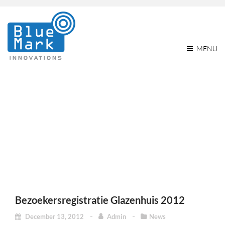
MENU
Monthly Archives:
December 2012
Home
2012
December
Bezoekersregistratie Glazenhuis 2012
December 13, 2012
Admin
News