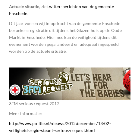
Actuele situatie
, zie
twitter-berichten van de gemeente
Enschede
.
Dit jaar voeren wij in opdracht van de gemeente Enschede
bezoekersregistratie uit tijdens het Glazen huis op de Oude
Markt in Enschede. Hiermee kan de veiligheid tijdens dit
evenement worden gegarandeerd en adequaat ingespeeld
worden op de actuele situatie.
3FM serious request 2012
Meer informatie:
http://www.politie.nl/nieuws/2012/december/13/02-
veiligheidsregio-steunt-serious-request.html