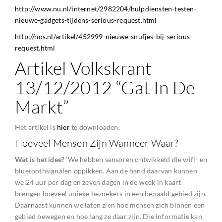
http://www.nu.nl/internet/2982204/hulpdiensten-testen-
nieuwe-gadgets-tijdens-serious-request.html
http://nos.nl/artikel/452999-nieuwe-snufjes-bij-serious-
request.html
Artikel Volkskrant
13/12/2012 “Gat In De
Markt”
Het artikel is
hier
te downloaden.
Hoeveel Mensen Zijn Wanneer Waar?
Wat is het idee?
‘We hebben sensoren ontwikkeld die wifi- en
bluetoothsignalen oppikken. Aan de hand daarvan kunnen
we 24 uur per dag en zeven dagen in de week in kaart
brengen hoeveel unieke bezoekers in een bepaald gebied zijn.
Daarnaast kunnen we laten zien hoe mensen zich binnen een
gebied bewegen en hoe lang ze daar zijn. Die informatie kan